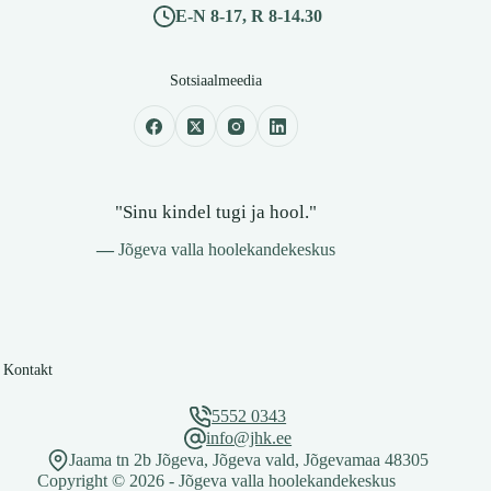
E-N 8-17, R 8-14.30
Sotsiaalmeedia
"Sinu kindel tugi ja hool."
—
Jõgeva valla hoolekandekeskus
Kontakt
5552 0343
info@jhk.ee
Jaama tn 2b Jõgeva, Jõgeva vald, Jõgevamaa 48305
Copyright © 2026 - Jõgeva valla hoolekandekeskus