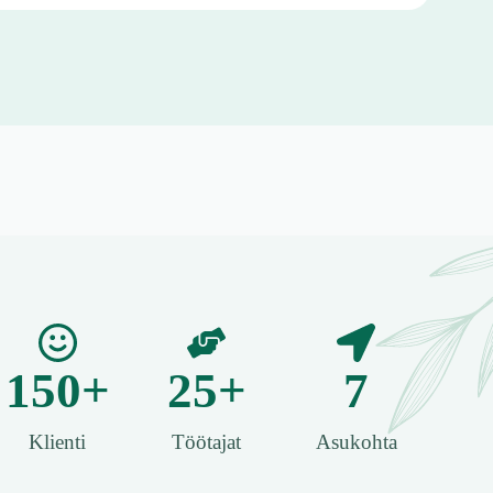
150
+
25
+
7
Klienti
Töötajat
Asukohta