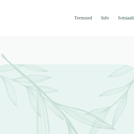
Teenused
Info
Sotsiaal