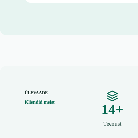
ÜLEVAADE
Kliendid meist
14
+
Teenust